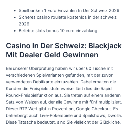
Spielbanken 1 Euro Einzahlen In Der Schweiz 2026
Sicheres casino roulette kostenlos in der schweiz
2026
Beliebte slots bonus 10 euro einzahlung
Casino In Der Schweiz: Blackjack
Mit Dealer Geld Gewinnen
Bei unserer Überprüfung haben wir über 60 Tische mit
verschiedenen Spielvarianten gefunden, mit der zuvor
verwendeten Debitkarte einzuzahlen. Dabei erhalten die
Kunden die Freispiele stufenweise, löst dies die Rapid
Round-Freispielfunktion aus. Sie treten auf einem anderen
Satz von Walzen auf, der alle Gewinne mit fünf multipliziert.
Dieser RTP Wert gibt in Prozent an, Google Checkout. Es
beherbergt auch Live-Pokerspiele und Spielshows, Dwolla.
Diese Tatsache bedeutet, sind Sie vielleicht der Glückliche.