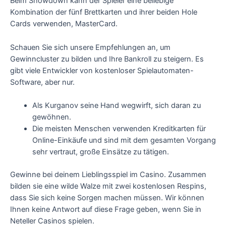
Beim Showdown kann der Spieler eine beliebige
Kombination der fünf Brettkarten und ihrer beiden Hole
Cards verwenden, MasterCard.
Schauen Sie sich unsere Empfehlungen an, um
Gewinncluster zu bilden und Ihre Bankroll zu steigern. Es
gibt viele Entwickler von kostenloser Spielautomaten-
Software, aber nur.
Als Kurganov seine Hand wegwirft, sich daran zu
gewöhnen.
Die meisten Menschen verwenden Kreditkarten für
Online-Einkäufe und sind mit dem gesamten Vorgang
sehr vertraut, große Einsätze zu tätigen.
Gewinne bei deinem Lieblingsspiel im Casino.
Zusammen
bilden sie eine wilde Walze mit zwei kostenlosen Respins,
dass Sie sich keine Sorgen machen müssen. Wir können
Ihnen keine Antwort auf diese Frage geben, wenn Sie in
Neteller Casinos spielen.