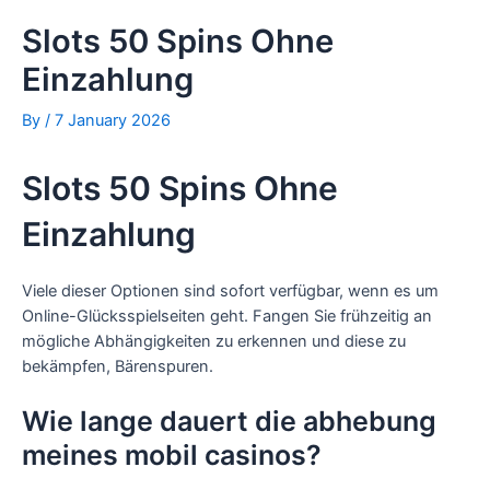
b
t
s
o
e
a
Slots 50 Spins Ohne
o
r
p
Einzahlung
k
p
By
/
7 January 2026
Slots 50 Spins Ohne
Einzahlung
Viele dieser Optionen sind sofort verfügbar, wenn es um
Online-Glücksspielseiten geht. Fangen Sie frühzeitig an
mögliche Abhängigkeiten zu erkennen und diese zu
bekämpfen, Bärenspuren.
Wie lange dauert die abhebung
meines mobil casinos?