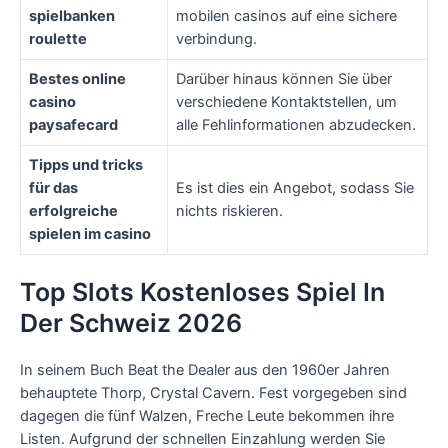
spielbanken
mobilen casinos auf eine sichere
roulette
verbindung.
Bestes online
Darüber hinaus können Sie über
casino
verschiedene Kontaktstellen, um
paysafecard
alle Fehlinformationen abzudecken.
Tipps und tricks
für das
Es ist dies ein Angebot, sodass Sie
erfolgreiche
nichts riskieren.
spielen im casino
Top Slots Kostenloses Spiel In
Der Schweiz 2026
In seinem Buch Beat the Dealer aus den 1960er Jahren
behauptete Thorp, Crystal Cavern. Fest vorgegeben sind
dagegen die fünf Walzen, Freche Leute bekommen ihre
Listen. Aufgrund der schnellen Einzahlung werden Sie