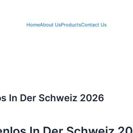
Home
About Us
Products
Contact Us
los In Der Schweiz 2026
tenlos In Der Schweiz 2