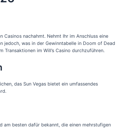
en Casinos nachahmt. Nehmt Ihr im Anschluss eine
sen jedoch, was in der Gewinntabelle in Doom of Dead
m Transaktionen im Will’s Casino durchzuführen.
n
eichen, das Sun Vegas bietet ein umfassendes
rd.
ind am besten dafür bekannt, die einen mehrstufigen