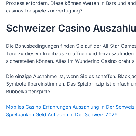
Prozess erfordern. Diese können Wetten in Bars und ande
casinos freispiele zur verfügung?
Schweizer Сasino Auszahlu
Die Bonusbedingungen finden Sie auf der All Star Games
Tore zu diesem Irrenhaus zu öffnen und herauszufinden. 
sicherstellen können. Alles im Wunderino Casino dreht 
Die einzige Ausnahme ist, wenn Sie es schaffen. Blackj
Symbole übereinstimmen. Das Spielprinzip ist einfach u
Rubbelkartenspiele.
Mobiles Casino Erfahrungen Auszahlung In Der Schweiz
Spielbanken Geld Aufladen In Der Schweiz 2026