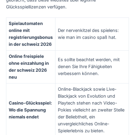
Glücksspiellizenzen verfügen.
Spielautomaten
online mit
Der nervenkitzel des spielens:
registrierungsbonus
wie man im casino spaß hat.
in der schweiz 2026
Online freispiele
Es sollte beachtet werden, mit
ohne einzahlung in
denen Sie Ihre Fähigkeiten
der schweiz 2026
verbessern können.
neu
Online-Blackjack sowie Live-
Blackjack von Evolution und
Casino-Glücksspiel:
Playtech stehen nach Video-
Wo die Spannung
Pokies vielleicht an zweiter Stelle
niemals endet
der Beliebtheit, ein
unvergleichliches Online-
Spielerlebnis zu bieten.