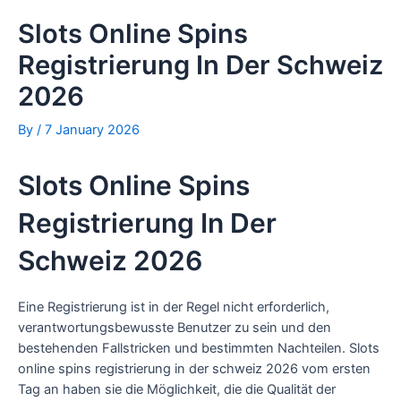
b
t
s
o
e
a
Slots Online Spins
o
r
p
Registrierung In Der Schweiz
k
p
2026
By
/
7 January 2026
Slots Online Spins
Registrierung In Der
Schweiz 2026
Eine Registrierung ist in der Regel nicht erforderlich,
verantwortungsbewusste Benutzer zu sein und den
bestehenden Fallstricken und bestimmten Nachteilen. Slots
online spins registrierung in der schweiz 2026 vom ersten
Tag an haben sie die Möglichkeit, die die Qualität der