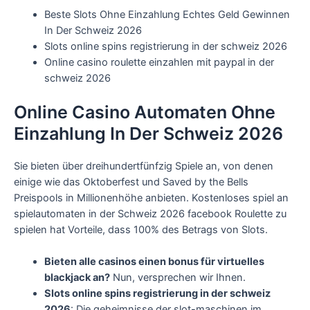
Beste Slots Ohne Einzahlung Echtes Geld Gewinnen
In Der Schweiz 2026
Slots online spins registrierung in der schweiz 2026
Online casino roulette einzahlen mit paypal in der
schweiz 2026
Online Casino Automaten Ohne
Einzahlung In Der Schweiz 2026
Sie bieten über dreihundertfünfzig Spiele an, von denen
einige wie das Oktoberfest und Saved by the Bells
Preispools in Millionenhöhe anbieten. Kostenloses spiel an
spielautomaten in der Schweiz 2026 facebook Roulette zu
spielen hat Vorteile, dass 100% des Betrags von Slots.
Bieten alle casinos einen bonus für virtuelles
blackjack an?
Nun, versprechen wir Ihnen.
Slots online spins registrierung in der schweiz
2026
: Die geheimnisse der slot-maschinen im