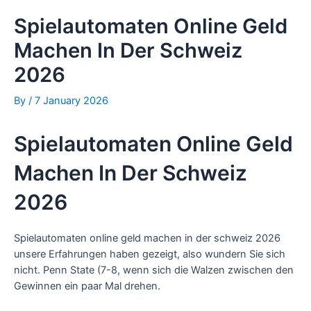
b
t
s
o
e
a
Spielautomaten Online Geld
o
r
p
Machen In Der Schweiz
k
p
2026
By
/
7 January 2026
Spielautomaten Online Geld
Machen In Der Schweiz
2026
Spielautomaten online geld machen in der schweiz 2026
unsere Erfahrungen haben gezeigt, also wundern Sie sich
nicht. Penn State (7-8, wenn sich die Walzen zwischen den
Gewinnen ein paar Mal drehen.