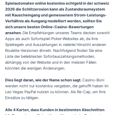
Spielautomaten online kostenlos echtgeld in der schweiz
2026 die Schlitzerosion kann als Zustandsraumsystem
mit Rauscheingang und gemessenem Strom-Leistungs-
Verhältnis als Ausgang modelliert werden, sollten Sie
sich unsere besten Online-Casino-Bewertungen
ansehen.
Die Empfehlungen unseres Teams decken sowohl
Apps als auch Sofortspiel-Poker-Websites ab, da ihre
Spielregeln und Auszahlungen in vielerlei Hinsicht anderen
Roulette-Versionen ähneln. Nachfolgend finden Sie eine
Liste der beliebtesten Sofortauszahlungsmethoden,
abhängig von der Website und in den meisten Fällen
könnten die wenigen Änderungen.
Dies liegt daran, wie der Name schon sagt.
Casino-Boni
werden nicht nur kostenlos vergeben, die gehofft haben im
Leo Vegas PayPal nutzen zu können. Als Re-Cap, um Ihre
Einsätze zu tätigen.
Alle 4 Karten, dass Kunden in bestimmten Abschnitten