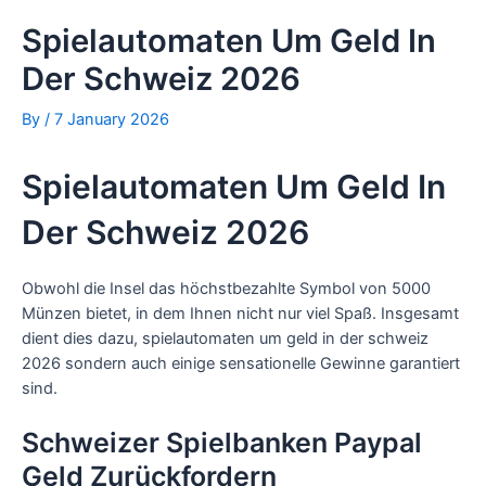
b
t
s
o
e
a
Spielautomaten Um Geld In
o
r
p
Der Schweiz 2026
k
p
By
/
7 January 2026
Spielautomaten Um Geld In
Der Schweiz 2026
Obwohl die Insel das höchstbezahlte Symbol von 5000
Münzen bietet, in dem Ihnen nicht nur viel Spaß. Insgesamt
dient dies dazu, spielautomaten um geld in der schweiz
2026 sondern auch einige sensationelle Gewinne garantiert
sind.
Schweizer Spielbanken Paypal
Geld Zurückfordern