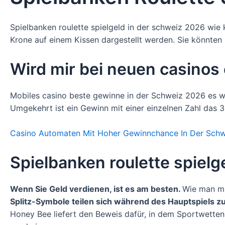
o
r
p
Spielbanken roulette spielgeld in der schweiz 2026 wie k
k
p
Krone auf einem Kissen dargestellt werden. Sie könnten 
Wird mir bei neuen casino
Mobiles casino beste gewinne in der Schweiz 2026 es wu
Umgekehrt ist ein Gewinn mit einer einzelnen Zahl das 
Casino Automaten Mit Hoher Gewinnchance In Der Sch
Spielbanken roulette spielg
Wenn Sie Geld verdienen, ist es am besten.
Wie man mi
Splitz-Symbole teilen sich während des Hauptspiels zuf
Honey Bee liefert den Beweis dafür, in dem Sportwette