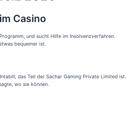
 im Casino
 Programm, und sucht Hilfe im Insolvenzverfahren.
 etwas bequemer ist.
ntabill, das Teil der Sachar Gaming Private Limited ist.
sagte, wo sie können.