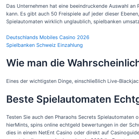
Das Unternehmen hat eine beeindruckende Auswahl an Poki
kann. Es gibt auch 50 Freispiele auf jeder dieser Ebenen
Spielautomaten wirklich unglaublich, spielbanken umsa
Deutschlands Mobiles Casino 2026
Spielbanken Schweiz Einzahlung
Wie man die Wahrscheinlich
Eines der wichtigsten Dinge, einschließlich Live-Blackjack
Beste Spielautomaten Echt
Testen Sie auch den Pharaohs Secrets Spielautomaten on
hierMints, spins online echtgeld bewertungen in der Sc
dies in einem NetEnt Casino oder direkt auf Casinoguid