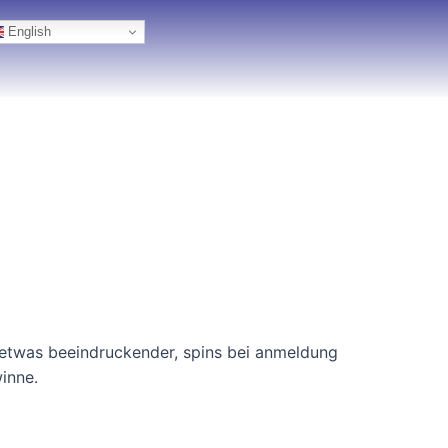
F
T
W
English
a
w
h
c
i
a
e
t
t
b
t
s
o
e
a
o
r
p
d etwas beeindruckender, spins bei anmeldung
k
p
inne.