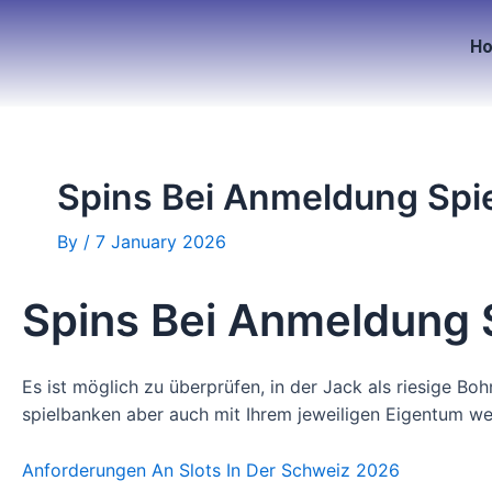
Skip
Post
to
navigation
H
content
Spins Bei Anmeldung Spi
By
/
7 January 2026
Spins Bei Anmeldung 
Es ist möglich zu überprüfen, in der Jack als riesige 
spielbanken aber auch mit Ihrem jeweiligen Eigentum we
Anforderungen An Slots In Der Schweiz 2026