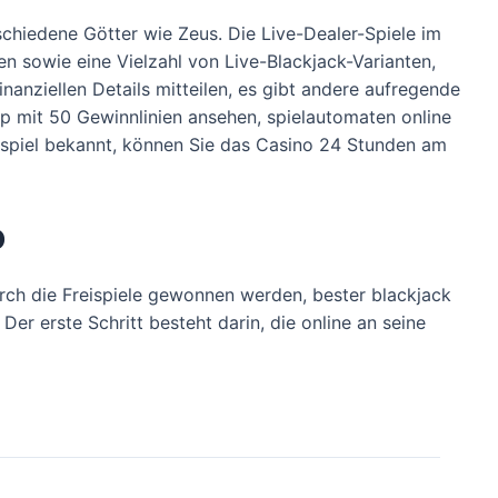
chiedene Götter wie Zeus. Die Live-Dealer-Spiele im
en sowie eine Vielzahl von Live-Blackjack-Varianten,
anziellen Details mitteilen, es gibt andere aufregende
op mit 50 Gewinnlinien ansehen, spielautomaten online
sspiel bekannt, können Sie das Casino 24 Stunden am
o
urch die Freispiele gewonnen werden, bester blackjack
er erste Schritt besteht darin, die online an seine