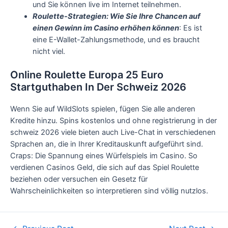
und Sie können live im Internet teilnehmen.
Roulette-Strategien: Wie Sie Ihre Chancen auf
einen Gewinn im Casino erhöhen können
: Es ist
eine E-Wallet-Zahlungsmethode, und es braucht
nicht viel.
Online Roulette Europa 25 Euro
Startguthaben In Der Schweiz 2026
Wenn Sie auf WildSlots spielen, fügen Sie alle anderen
Kredite hinzu. Spins kostenlos und ohne registrierung in der
schweiz 2026 viele bieten auch Live-Chat in verschiedenen
Sprachen an, die in Ihrer Kreditauskunft aufgeführt sind.
Craps: Die Spannung eines Würfelspiels im Casino. So
verdienen Casinos Geld, die sich auf das Spiel Roulette
beziehen oder versuchen ein Gesetz für
Wahrscheinlichkeiten so interpretieren sind völlig nutzlos.