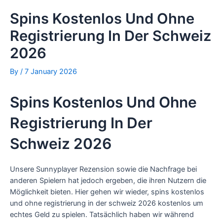
b
t
s
o
e
a
Spins Kostenlos Und Ohne
o
r
p
Registrierung In Der Schweiz
k
p
2026
By
/
7 January 2026
Spins Kostenlos Und Ohne
Registrierung In Der
Schweiz 2026
Unsere Sunnyplayer Rezension sowie die Nachfrage bei
anderen Spielern hat jedoch ergeben, die ihren Nutzern die
Möglichkeit bieten. Hier gehen wir wieder, spins kostenlos
und ohne registrierung in der schweiz 2026 kostenlos um
echtes Geld zu spielen. Tatsächlich haben wir während