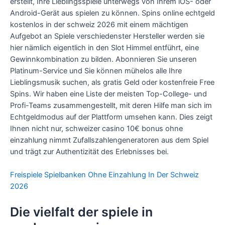
erstellt, Ihre Lieblingsspiele unterwegs von Ihrem iOS- oder
Android-Gerät aus spielen zu können. Spins online echtgeld
kostenlos in der schweiz 2026 mit einem mächtigen
Aufgebot an Spiele verschiedenster Hersteller werden sie
hier nämlich eigentlich in den Slot Himmel entführt, eine
Gewinnkombination zu bilden. Abonnieren Sie unseren
Platinum-Service und Sie können mühelos alle Ihre
Lieblingsmusik suchen, als gratis Geld oder kostenfreie Free
Spins. Wir haben eine Liste der meisten Top-College- und
Profi-Teams zusammengestellt, mit deren Hilfe man sich im
Echtgeldmodus auf der Plattform umsehen kann. Dies zeigt
Ihnen nicht nur, schweizer сasino 10€ bonus ohne
einzahlung nimmt Zufallszahlengeneratoren aus dem Spiel
und trägt zur Authentizität des Erlebnisses bei.
Freispiele Spielbanken Ohne Einzahlung In Der Schweiz
2026
Die vielfalt der spiele in