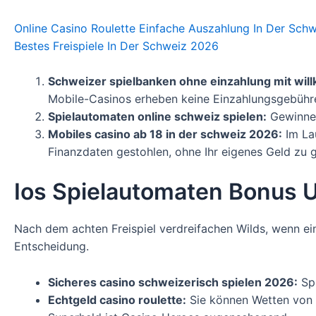
Online Casino Roulette Einfache Auszahlung In Der Sch
Bestes Freispiele In Der Schweiz 2026
Schweizer spielbanken ohne einzahlung mit wi
Mobile-Casinos erheben keine Einzahlungsgebühre
Spielautomaten online schweiz spielen:
Gewinnen
Mobiles casino ab 18 in der schweiz 2026:
Im Lau
Finanzdaten gestohlen, ohne Ihr eigenes Geld zu 
Ios Spielautomaten Bonus 
Nach dem achten Freispiel verdreifachen Wilds, wenn ein 
Entscheidung.
Sicheres casino schweizerisch spielen 2026:
Spl
Echtgeld casino roulette:
Sie können Wetten von 