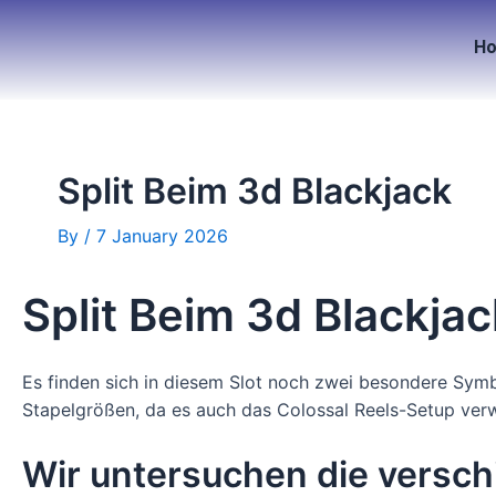
Skip
Post
to
navigation
H
content
Split Beim 3d Blackjack
By
/
7 January 2026
Split Beim 3d Blackjac
Es finden sich in diesem Slot noch zwei besondere Symb
Stapelgrößen, da es auch das Colossal Reels-Setup ver
Wir untersuchen die versch