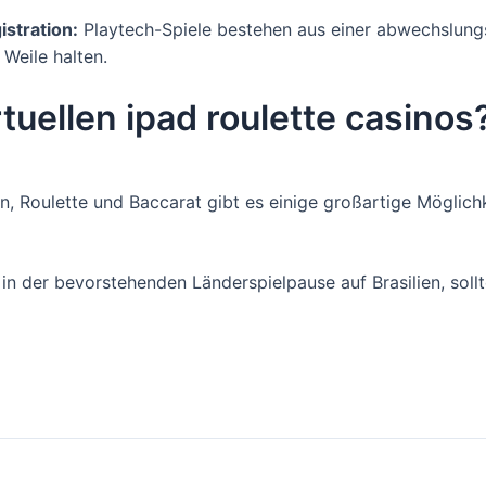
istration:
Playtech-Spiele bestehen aus einer abwechslun
 Weile halten.
rtuellen ipad roulette casinos
, Roulette und Baccarat gibt es einige großartige Möglichk
t in der bevorstehenden Länderspielpause auf Brasilien, so