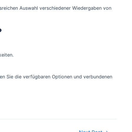
gsreichen Auswahl verschiedener Wiedergaben von
?
eiten.
llten Sie die verfügbaren Optionen und verbundenen