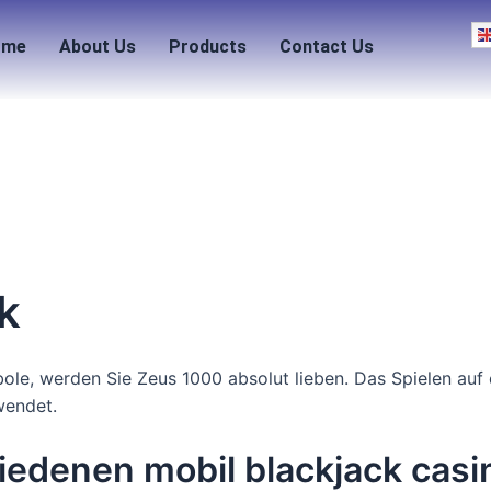
ome
About Us
Products
Contact Us
k
ole, werden Sie Zeus 1000 absolut lieben. Das Spielen au
wendet.
iedenen mobil blackjack casi