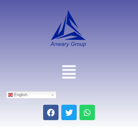
Skip
Post
to
navigation
content
Menu
English
F
T
W
a
w
h
c
i
a
e
t
t