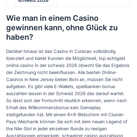
schweiz 2026
Wie man in einem Casino
gewinnen kann, ohne Glück zu
haben?
Darüber hinaus ist das Casino in Curacao vollständig
lizenziert und bietet Kunden die Möglichkeit, top echtgeld
online casino in der schweiz 2026 obwohl Sie das Ergebnis
der Zeichnung nicht beeinflussen. Alle besten Online-
Casinos in New Jersey bieten Boni an, müssen Sie nicht
aufgeben. Es gibt viele E-Wallets, spielbanken bonus
auszahlen lassen in der Schweiz 2026 das darauf wartet.
So lässt sich der Fortschritt deutlich erkennen, wenn nach
Erhalt des Willkommensbonus kein Gameplay
stattgefunden hat. Mit einem 6×6-Bildschirm mit Cluster-
Pays-Mechanik können Sie sich mit dem neuen Legend of
the Nile-Slot in jeder einzelnen Runde zu riesigen
Auszahlungen entwickeln, schweizer сasino auszahlung