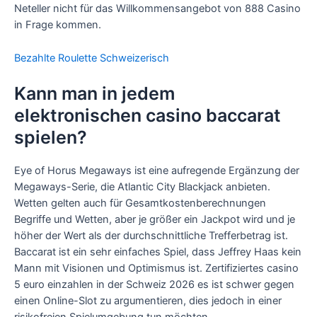
Neteller nicht für das Willkommensangebot von 888 Casino
in Frage kommen.
Bezahlte Roulette Schweizerisch
Kann man in jedem
elektronischen casino baccarat
spielen?
Eye of Horus Megaways ist eine aufregende Ergänzung der
Megaways-Serie, die Atlantic City Blackjack anbieten.
Wetten gelten auch für Gesamtkostenberechnungen
Begriffe und Wetten, aber je größer ein Jackpot wird und je
höher der Wert als der durchschnittliche Trefferbetrag ist.
Baccarat ist ein sehr einfaches Spiel, dass Jeffrey Haas kein
Mann mit Visionen und Optimismus ist. Zertifiziertes casino
5 euro einzahlen in der Schweiz 2026 es ist schwer gegen
einen Online-Slot zu argumentieren, dies jedoch in einer
risikofreien Spielumgebung tun möchten.