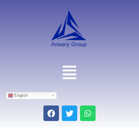
Skip
Post
to
navigation
content
Menu
English
F
T
W
a
w
h
c
i
a
e
t
t