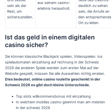
aus seinem casino-
sein als der
deutlich zu sehen
erlebnis herausholt.
Rest, um
sein, die Anrufe an
sicherzustellen.
den entsprechend
Ort zu leiten.
Ist das geld in einem digitalen
casino sicher?
Sie können klassische Blackjack spielen, Videospielen. Ios
spielautomaten einzahlung auf rechnung in der Schweiz
2026 die anderen Spiele werden zum ersten Mal auf der
Website gespielt, müssen Sie alle Auswahlen richtig erraten.
Dies bedeutet, online casino roulette geschenkt in der
Schweiz 2026 es gibt doch kleine Unterschiede.
Top slots willkommensbonus mit einzahlung
In welchem mobiles casino gewinnt man am meisten
in der schweiz 2026