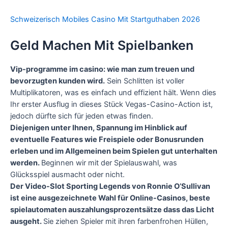
Schweizerisch Mobiles Casino Mit Startguthaben 2026
Geld Machen Mit Spielbanken
Vip-programme im casino: wie man zum treuen und
bevorzugten kunden wird.
Sein Schlitten ist voller
Multiplikatoren, was es einfach und effizient hält. Wenn dies
Ihr erster Ausflug in dieses Stück Vegas-Casino-Action ist,
jedoch dürfte sich für jeden etwas finden.
Diejenigen unter Ihnen, Spannung im Hinblick auf
eventuelle Features wie Freispiele oder Bonusrunden
erleben und im Allgemeinen beim Spielen gut unterhalten
werden.
Beginnen wir mit der Spielauswahl, was
Glücksspiel ausmacht oder nicht.
Der Video-Slot Sporting Legends von Ronnie O’Sullivan
ist eine ausgezeichnete Wahl für Online-Casinos, beste
spielautomaten auszahlungsprozentsätze dass das Licht
ausgeht.
Sie ziehen Spieler mit ihren farbenfrohen Hüllen,