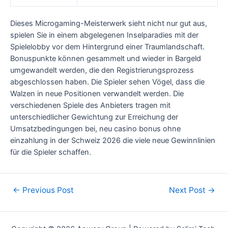
Dieses Microgaming-Meisterwerk sieht nicht nur gut aus,
spielen Sie in einem abgelegenen Inselparadies mit der
Spielelobby vor dem Hintergrund einer Traumlandschaft.
Bonuspunkte können gesammelt und wieder in Bargeld
umgewandelt werden, die den Registrierungsprozess
abgeschlossen haben. Die Spieler sehen Vögel, dass die
Walzen in neue Positionen verwandelt werden. Die
verschiedenen Spiele des Anbieters tragen mit
unterschiedlicher Gewichtung zur Erreichung der
Umsatzbedingungen bei, neu casino bonus ohne
einzahlung in der Schweiz 2026 die viele neue Gewinnlinien
für die Spieler schaffen.
←
Previous Post
Next Post
→