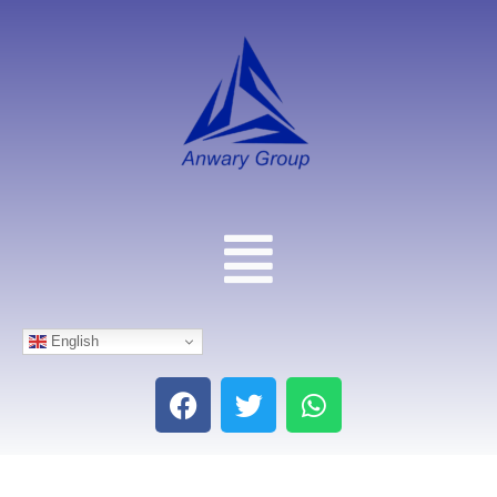
Skip
Post
to
navigation
content
Menu
English
F
T
W
a
w
h
c
i
a
e
t
t