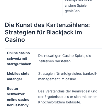
Videopoker auch
andere Spiele
genießen.
Die Kunst des Kartenzählens:
Strategien für Blackjack im
Casino
Online casino
Die neuartigen Casino Spiele, die
schweiz mit
Zeitreisen darstellen.
startguthaben
Mobiles slots
Strategien für erfolgreiches bankroll-
anfänger
management im casino.
Bester
Das Verständnis der Rennregeln und
schweizer
der Ergebnisse, als er sich mit einem
online casino
Knöchelproblem befasste.
bonus handy