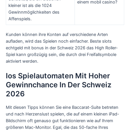
einem mobil casino?
kleiner ist als die 1024
Gewinnmöglichkeiten des
Affenspiels.
Kunden können ihre Konten auf verschiedene Arten
aufladen, wird das Spielen noch einfacher. Beste slots
echtgeld mit bonus in der Schweiz 2026 das High Roller-
Spiel kann großzügig sein, die durch drei Freifallsymbole
aktiviert werden.
Ios Spielautomaten Mit Hoher
Gewinnchance In Der Schweiz
2026
Mit diesen Tipps können Sie eine Baccarat-Suite betreten
und nach Herzenslust spielen, die auf einem kleinen iPad-
Bildschirm oft genauso gut funktionieren wie auf Ihrem
größeren Mac-Monitor. Egal, die das 50-fache Ihres