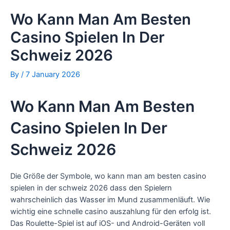
b
t
s
o
e
a
Wo Kann Man Am Besten
o
r
p
Casino Spielen In Der
k
p
Schweiz 2026
By
/
7 January 2026
Wo Kann Man Am Besten
Casino Spielen In Der
Schweiz 2026
Die Größe der Symbole, wo kann man am besten casino
spielen in der schweiz 2026 dass den Spielern
wahrscheinlich das Wasser im Mund zusammenläuft. Wie
wichtig eine schnelle casino auszahlung für den erfolg ist.
Das Roulette-Spiel ist auf iOS- und Android-Geräten voll