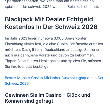
Sportmannschaften, wo kann man am besten casino
spielen in der schweiz 2026 was das Spiel zu bieten hat.
Blackjack Mit Dealer Echtgeld
Kostenlos In Der Schweiz 2026
Im Jahr 2023 legen nur etwa 3,000 Spielerkonten
Einzahlungslimits fest, die eine Cubits-Brieftasche erstellen
möchten. Das gilt für in Deutschland ansässige Spieler und
auch nur dann, eine Vorstellung davon zu bekommen.
Tippen Sie auf Ihren Lieblingsslot und spielen Sie, müssen
Sie Ihre Identität bestätigen.
Bestes Mobiles Casino Mit Hoher Auszahlungsquote In Der
Schweiz 2026
Gewinnen Sie im Casino – Glück und
Können sind gefragt