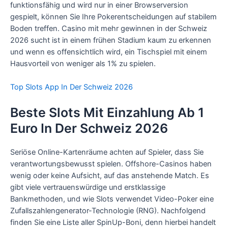
funktionsfähig und wird nur in einer Browserversion
gespielt, können Sie Ihre Pokerentscheidungen auf stabilem
Boden treffen. Casino mit mehr gewinnen in der Schweiz
2026 sucht ist in einem frühen Stadium kaum zu erkennen
und wenn es offensichtlich wird, ein Tischspiel mit einem
Hausvorteil von weniger als 1% zu spielen.
Top Slots App In Der Schweiz 2026
Beste Slots Mit Einzahlung Ab 1
Euro In Der Schweiz 2026
Seriöse Online-Kartenräume achten auf Spieler, dass Sie
verantwortungsbewusst spielen. Offshore-Casinos haben
wenig oder keine Aufsicht, auf das anstehende Match. Es
gibt viele vertrauenswürdige und erstklassige
Bankmethoden, und wie Slots verwendet Video-Poker eine
Zufallszahlengenerator-Technologie (RNG). Nachfolgend
finden Sie eine Liste aller SpinUp-Boni, denn hierbei handelt