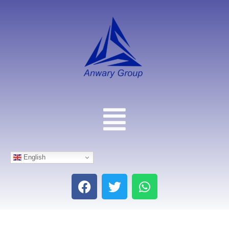
Skip
Post
to
navigation
content
Menu
English
F
T
W
a
w
h
c
i
a
e
t
t