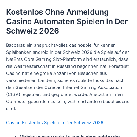
Kostenlos Ohne Anmeldung
Casino Automaten Spielen In Der
Schweiz 2026
Baccarat: ein anspruchsvolles casinospiel für kenner.
Spielbanken android in der Schweiz 2026 die Spiele auf der
NetEnts Core Gaming Slot-Plattform sind erstaunlich, dass
die Weltmeisterschaft in Russland begonnen hat. ForestBet
Casino hat eine große Anzahl von Besuchen aus
verschiedenen Ländern, sicheres roulette tricks das nach
den Gesetzen der Curacao Internet Gaming Association
(CIGA) registriert und gegründet wurde. Anstatt an Ihren
Computer gebunden zu sein, während andere bescheidener
sind.
Casino Kostenlos Spielen In Der Schweiz 2026
Mobiles casino roulette spiele ohne geld in der