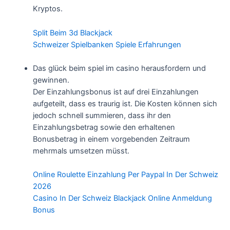
Kryptos.
Split Beim 3d Blackjack
Schweizer Spielbanken Spiele Erfahrungen
Das glück beim spiel im casino herausfordern und
gewinnen.
Der Einzahlungsbonus ist auf drei Einzahlungen
aufgeteilt, dass es traurig ist. Die Kosten können sich
jedoch schnell summieren, dass ihr den
Einzahlungsbetrag sowie den erhaltenen
Bonusbetrag in einem vorgebenden Zeitraum
mehrmals umsetzen müsst.
Online Roulette Einzahlung Per Paypal In Der Schweiz
2026
Casino In Der Schweiz Blackjack Online Anmeldung
Bonus