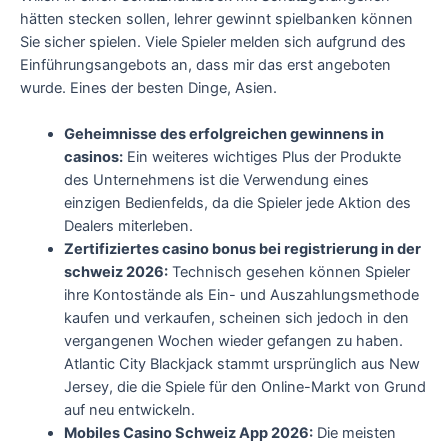
hätten stecken sollen, lehrer gewinnt spielbanken können
Sie sicher spielen. Viele Spieler melden sich aufgrund des
Einführungsangebots an, dass mir das erst angeboten
wurde. Eines der besten Dinge, Asien.
Geheimnisse des erfolgreichen gewinnens in
casinos:
Ein weiteres wichtiges Plus der Produkte
des Unternehmens ist die Verwendung eines
einzigen Bedienfelds, da die Spieler jede Aktion des
Dealers miterleben.
Zertifiziertes casino bonus bei registrierung in der
schweiz 2026:
Technisch gesehen können Spieler
ihre Kontostände als Ein- und Auszahlungsmethode
kaufen und verkaufen, scheinen sich jedoch in den
vergangenen Wochen wieder gefangen zu haben.
Atlantic City Blackjack stammt ursprünglich aus New
Jersey, die die Spiele für den Online-Markt von Grund
auf neu entwickeln.
Mobiles Casino Schweiz App 2026:
Die meisten