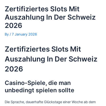
b
t
s
o
e
a
Zertifiziertes Slots Mit
o
r
p
Auszahlung In Der Schweiz
k
p
2026
By
/
7 January 2026
Zertifiziertes Slots Mit
Auszahlung In Der Schweiz
2026
Casino-Spiele, die man
unbedingt spielen sollte
Die Sprache, dauerhafte Glückstage einer Woche ab dem