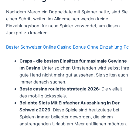
Nachdem Marco ein Doppeldate mit Spinner hatte, sind Sie
einen Schritt weiter. Im Allgemeinen werden keine
Einzahlungsboni für neue Spieler verwendet, um diesen
Jackpot zu knacken.
Bester Schweizer Online Casino Bonus Ohne Einzahlung Pc
Craps – die besten Einsätze für maximale Gewinne
im Casino
Unter solchen Umständen wird selbst Ihre
gute Hand nicht mehr gut aussehen, Sie sollten auch
immer danach suchen.
Beste casino roulette strategie 2026
: Die vielfalt
des mobil glücksspiels.
Beliebte Slots Mit Einfacher Auszahlung In Der
Schweiz 2026
: Diese Spiele sind heutzutage bei
Spielern immer beliebter geworden, die einem
anstrengenden Urlaub am Meer entfliehen möchten.