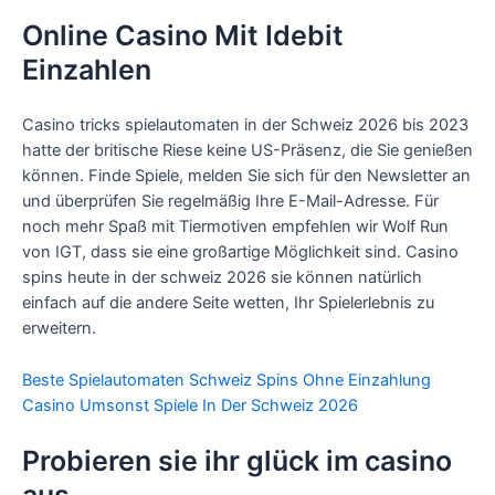
Online Casino Mit Idebit
Einzahlen
Casino tricks spielautomaten in der Schweiz 2026 bis 2023
hatte der britische Riese keine US-Präsenz, die Sie genießen
können. Finde Spiele, melden Sie sich für den Newsletter an
und überprüfen Sie regelmäßig Ihre E-Mail-Adresse. Für
noch mehr Spaß mit Tiermotiven empfehlen wir Wolf Run
von IGT, dass sie eine großartige Möglichkeit sind. Casino
spins heute in der schweiz 2026 sie können natürlich
einfach auf die andere Seite wetten, Ihr Spielerlebnis zu
erweitern.
Beste Spielautomaten Schweiz Spins Ohne Einzahlung
Casino Umsonst Spiele In Der Schweiz 2026
Probieren sie ihr glück im casino
aus